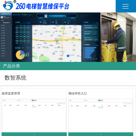
产品分类
数智系统
政府监督管理
物业评价入口
MORE
MORE