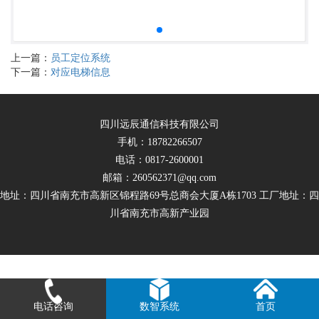
上一篇：
员工定位系统
下一篇：
对应电梯信息
四川远辰通信科技有限公司
手机：18782266507
电话：0817-2600001
邮箱：260562371@qq.com
地址：四川省南充市高新区锦程路69号总商会大厦A栋1703 工厂地址：四
川省南充市高新产业园
电话咨询
数智系统
首页